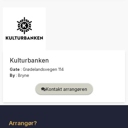
Kulturbanken
Gate
:
Grødelandsvegen 114
By
:
Bryne
Kontakt arrangøren
Arrangør?