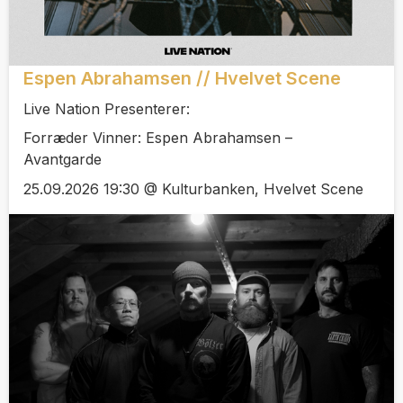
Espen Abrahamsen // Hvelvet Scene
Live Nation Presenterer:
Forræder Vinner: Espen Abrahamsen –
Avantgarde
25.09.2026 19:30 @ Kulturbanken, Hvelvet Scene