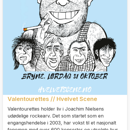
Valentourettes // Hvelvet Scene
Valentourettes holder liv i Joachim Nielsens
udødelige rockearv. Det som startet som en
engangshendelse i 2003, har vokst til et nasjonalt
fenomen med over 600 konserter og utsolgte hus