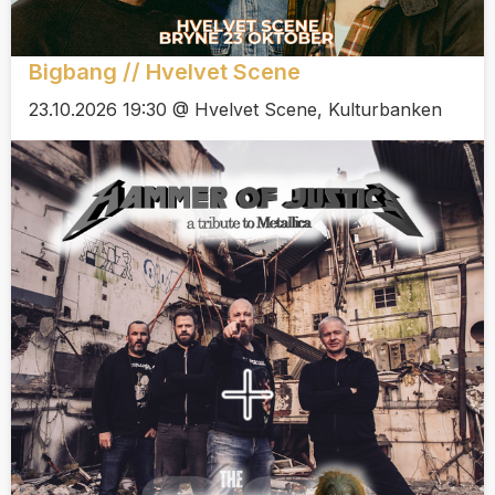
Bigbang // Hvelvet Scene
23.10.2026 19:30 @ Hvelvet Scene, Kulturbanken