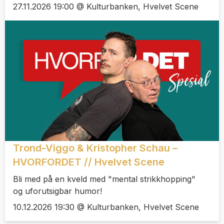
27.11.2026 19:00 @ Kulturbanken, Hvelvet Scene
Trond-Viggo & Kristopher Schau –
HVORFORDET // Hvelvet Scene
Bli med på en kveld med "mental strikkhopping"
og uforutsigbar humor!
10.12.2026 19:30 @ Kulturbanken, Hvelvet Scene