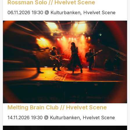
Rossman Solo // Hvelvet Scene
06.11.2026 19:30 @ Kulturbanken, Hvelvet Scene
Melting Brain Club // Hvelvet Scene
14.11.2026 19:30 @ Kulturbanken, Hvelvet Scene