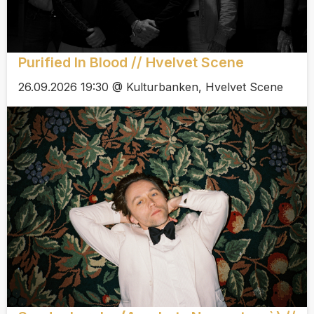
Purified In Blood // Hvelvet Scene
26.09.2026 19:30 @ Kulturbanken, Hvelvet Scene