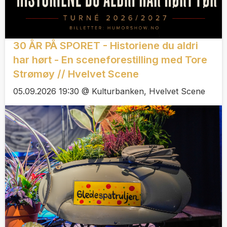
30 ÅR PÅ SPORET - Historiene du aldri
har hørt - En sceneforestilling med Tore
Strømøy // Hvelvet Scene
05.09.2026 19:30 @ Kulturbanken, Hvelvet Scene