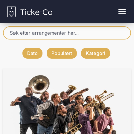
Dato
Populært
Kategori