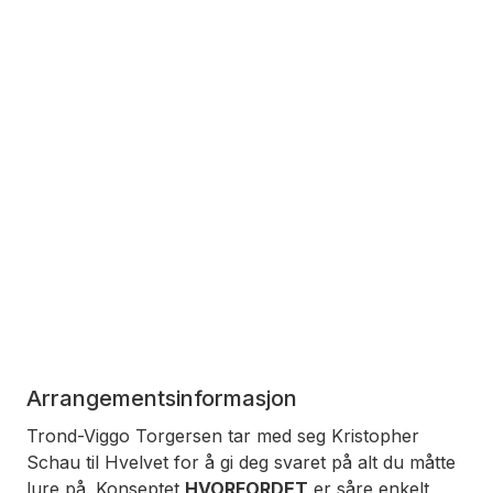
Arrangementsinformasjon
Trond-Viggo Torgersen tar med seg Kristopher
Schau til Hvelvet for å gi deg svaret på alt du måtte
lure på
.
Konseptet
HVORFORDET
er såre enkelt,