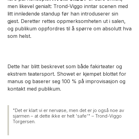
men likevel genialt: Trond-Viggo inntar scenen med
litt innledende standup før han introduserer sin
gjest
.
Deretter rettes oppmerksomheten ut i salen,
og publikum oppfordres til å spørre om absolutt hva
som helst
.
Dette har blitt beskrevet som både fakirteater og
ekstrem teatersport
.
Showet er kjempet blottet for
manus og baserer seg 100 % på improvisasjon og
kontakt med publikum
.
"Det er klart vi er nervøse, men det er jo også noe av
sjarmen – at dette ikke er helt 'safe'" – Trond-Viggo
Torgersen
.