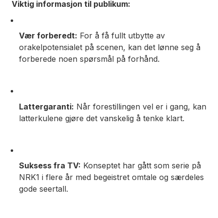
Viktig informasjon til publikum:
Vær forberedt:
For å få fullt utbytte av
orakelpotensialet på scenen, kan det lønne seg å
forberede noen spørsmål på forhånd
.
Lattergaranti:
Når forestillingen vel er i gang, kan
latterkulene gjøre det vanskelig å tenke klart
.
Suksess fra TV:
Konseptet har gått som serie på
NRK1 i flere år med begeistret omtale og særdeles
gode seertall
.