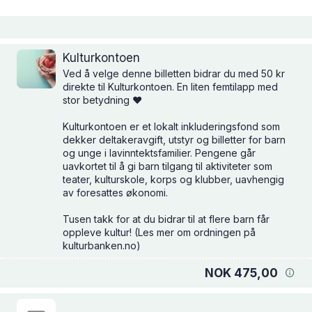
Kulturkontoen
Ved å velge denne billetten bidrar du med 50 kr
direkte til Kulturkontoen. En liten femtilapp med
stor betydning ❤️
Kulturkontoen er et lokalt inkluderingsfond som
dekker deltakeravgift, utstyr og billetter for barn
og unge i lavinntektsfamilier. Pengene går
uavkortet til å gi barn tilgang til aktiviteter som
teater, kulturskole, korps og klubber, uavhengig
av foresattes økonomi.
Tusen takk for at du bidrar til at flere barn får
oppleve kultur! (Les mer om ordningen på
kulturbanken.no)
NOK 475,00