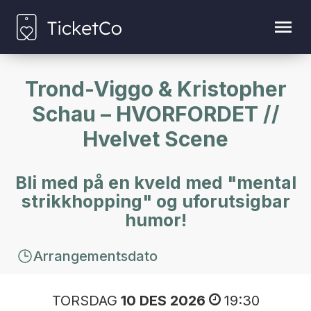
Trond-Viggo & Kristopher
Schau – HVORFORDET //
Hvelvet Scene
Bli med på en kveld med "mental
strikkhopping" og uforutsigbar
humor!
Arrangementsdato
TORSDAG
10 DES 2026
19:30