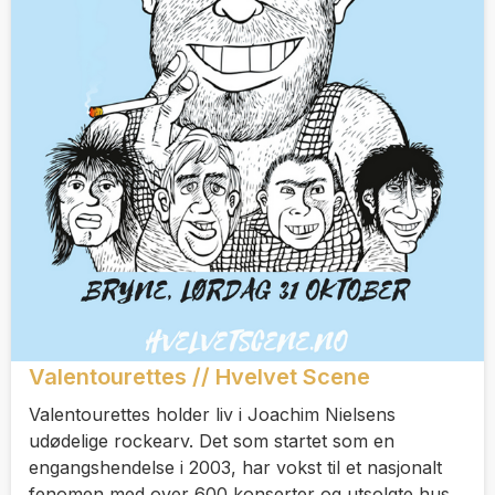
Valentourettes // Hvelvet Scene
Valentourettes holder liv i Joachim Nielsens
udødelige rockearv. Det som startet som en
engangshendelse i 2003, har vokst til et nasjonalt
fenomen med over 600 konserter og utsolgte hus