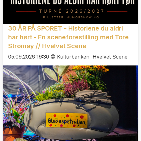
30 ÅR PÅ SPORET - Historiene du aldri
har hørt - En sceneforestilling med Tore
Strømøy // Hvelvet Scene
05.09.2026 19:30 @ Kulturbanken, Hvelvet Scene