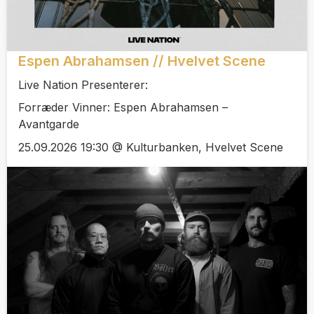
Espen Abrahamsen // Hvelvet Scene
Live Nation Presenterer:
Forræder Vinner: Espen Abrahamsen –
Avantgarde
25.09.2026 19:30 @ Kulturbanken, Hvelvet Scene