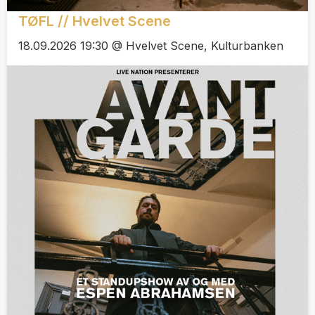
TØFL // Hvelvet Scene
18.09.2026 19:30 @ Hvelvet Scene, Kulturbanken