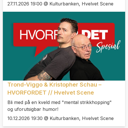
27.11.2026 19:00 @ Kulturbanken, Hvelvet Scene
Trond-Viggo & Kristopher Schau –
HVORFORDET // Hvelvet Scene
Bli med på en kveld med "mental strikkhopping"
og uforutsigbar humor!
10.12.2026 19:30 @ Kulturbanken, Hvelvet Scene