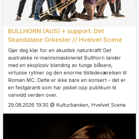
BULLHORN (AUS) + support: Det
Skandaløse Orkester // Hvelvet Scene
Gjør deg klar for en akustisk naturkraft! Det
australske ni-mannsmaskineriet Bullhorn lander
med en eksplosiv blanding av tunge blåsere,
virtuose rytmer og den enorme tilstedeværelsen til
Roman MC. Dette er ikke bare en konsert – det er
en festgaranti som har pisket opp publikum til
vanvidd verden over.
29.08.2026 19:30 @ Kulturbanken, Hvelvet Scene