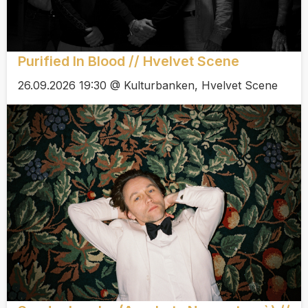
Purified In Blood // Hvelvet Scene
26.09.2026 19:30 @ Kulturbanken, Hvelvet Scene