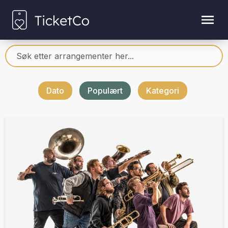
Dato
Populært
Kategori