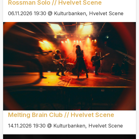
Rossman Solo // Hvelvet Scene
06.11.2026 19:30 @ Kulturbanken, Hvelvet Scene
Melting Brain Club // Hvelvet Scene
14.11.2026 19:30 @ Kulturbanken, Hvelvet Scene