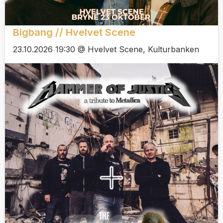
Bigbang // Hvelvet Scene
23.10.2026 19:30 @ Hvelvet Scene, Kulturbanken