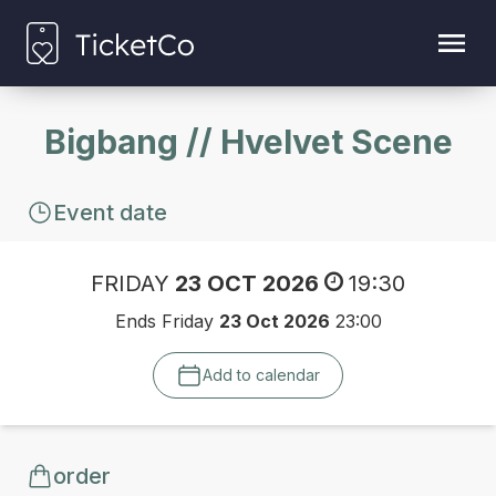
Bigbang // Hvelvet Scene
Event date
FRIDAY
23 OCT 2026
19:30
Ends Friday
23 Oct 2026
23:00
Add to calendar
order