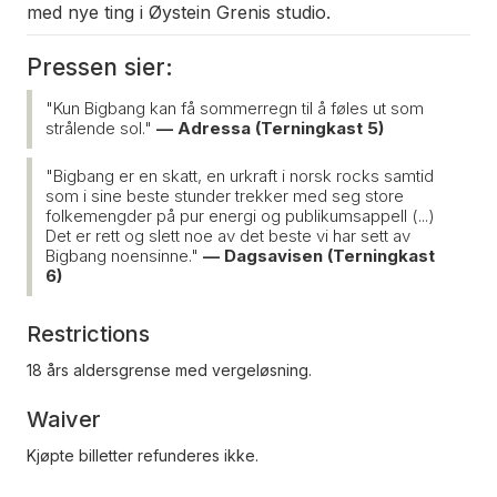
med nye ting i Øystein Grenis studio.
Pressen sier:
"Kun Bigbang kan få sommerregn til å føles ut som
strålende sol."
— Adressa (Terningkast 5)
"Bigbang er en skatt, en urkraft i norsk rocks samtid
som i sine beste stunder trekker med seg store
folkemengder på pur energi og publikumsappell (...)
Det er rett og slett noe av det beste vi har sett av
Bigbang noensinne."
— Dagsavisen (Terningkast
6)
Restrictions
18 års aldersgrense med vergeløsning.
Waiver
Kjøpte billetter refunderes ikke.