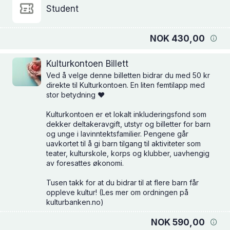
Student
NOK 430,00
Kulturkontoen Billett
Ved å velge denne billetten bidrar du med 50 kr
direkte til Kulturkontoen. En liten femtilapp med
stor betydning ❤️
Kulturkontoen er et lokalt inkluderingsfond som
dekker deltakeravgift, utstyr og billetter for barn
og unge i lavinntektsfamilier. Pengene går
uavkortet til å gi barn tilgang til aktiviteter som
teater, kulturskole, korps og klubber, uavhengig
av foresattes økonomi.
Tusen takk for at du bidrar til at flere barn får
oppleve kultur! (Les mer om ordningen på
kulturbanken.no)
NOK 590,00