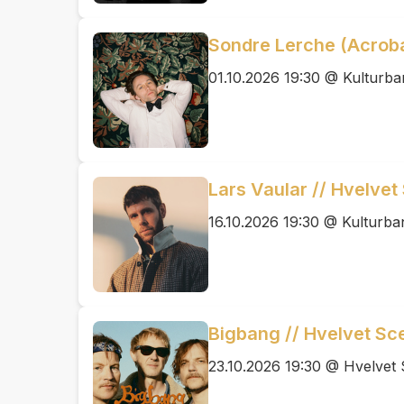
Sondre Lerche (Acroba
01.10.2026 19:30 @ Kulturb
Lars Vaular // Hvelvet
16.10.2026 19:30 @ Kulturb
Bigbang // Hvelvet Sc
23.10.2026 19:30 @ Hvelvet