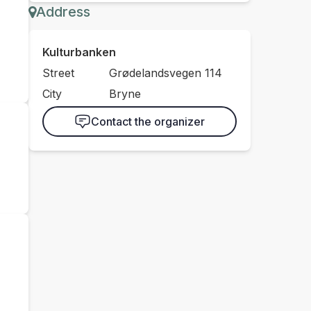
Address
Kulturbanken
Street
Grødelandsvegen 114
City
Bryne
Contact the organizer