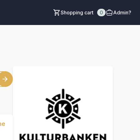
Shopping cart
0
Admin?
ne