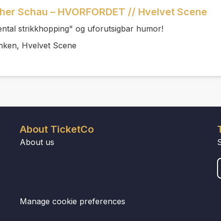
pher Schau – HVORFORDET // Hvelvet Scene
ntal strikkhopping" og uforutsigbar humor!
anken, Hvelvet Scene
About TicketCo
About us
Manage cookie preferences