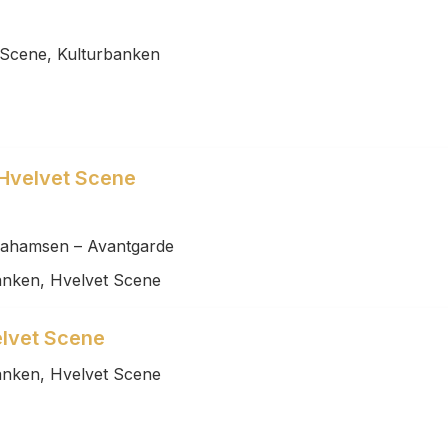
 Scene, Kulturbanken
Hvelvet Scene
rahamsen – Avantgarde
anken, Hvelvet Scene
velvet Scene
anken, Hvelvet Scene