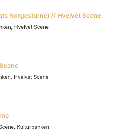
ts Norgesturnè) // Hvelvet Scene
anken, Hvelvet Scene
 Scene
anken, Hvelvet Scene
ene
 Scene, Kulturbanken