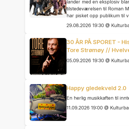
lander med en eksplosiv bla
tilstedeværelsen til Roman M
har pisket opp publikum til 
29.08.2026 19:30 @ Kulturb
30 ÅR PÅ SPORET - Hist
Tore Strømøy // Hvelv
05.09.2026 19:30 @ Kulturb
Happy gledekveld 2.0
En herlig musikkaften til inn
11.09.2026 19:00 @ Kulturba