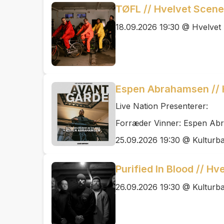
TØFL // Hvelvet Scene
18.09.2026 19:30 @ Hvelvet
Espen Abrahamsen // 
Live Nation Presenterer:
Forræder Vinner: Espen Ab
25.09.2026 19:30 @ Kulturb
Purified In Blood // H
26.09.2026 19:30 @ Kulturb