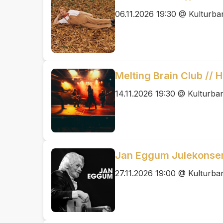
06.11.2026 19:30 @ Kulturb
Melting Brain Club // 
14.11.2026 19:30 @ Kulturb
Jan Eggum Julekonser
27.11.2026 19:00 @ Kulturb