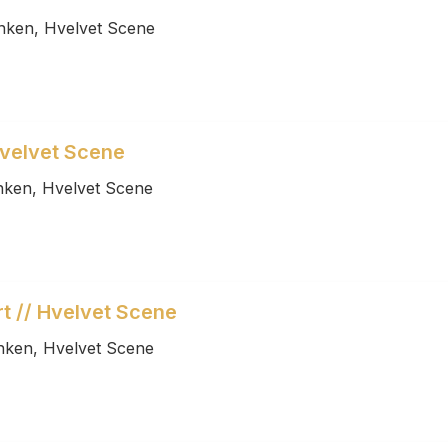
anken, Hvelvet Scene
Hvelvet Scene
anken, Hvelvet Scene
t // Hvelvet Scene
anken, Hvelvet Scene