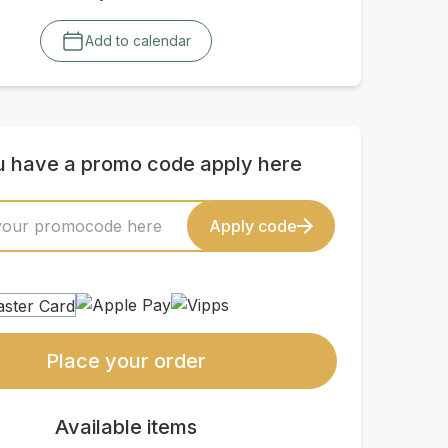
Add to calendar
ou have a promo code apply here
Apply code
Place your order
Available items