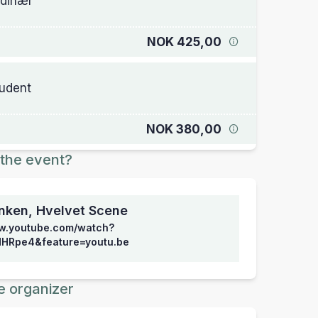
dinær
NOK 425,00
udent
NOK 380,00
the event?
nken, Hvelvet Scene
ww.youtube.com/watch?
HRpe4&feature=youtu.be
e organizer