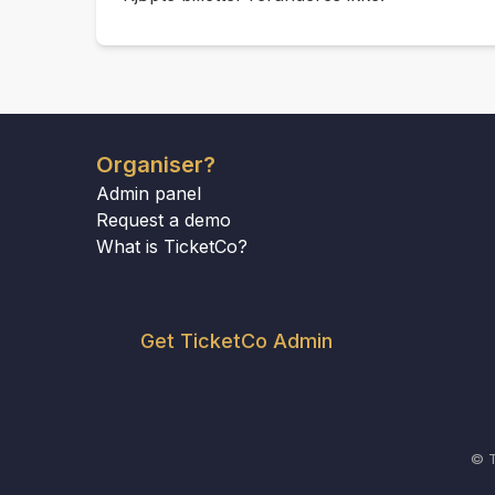
Organiser?
Admin panel
Request a demo
What is TicketCo?
Get TicketCo Admin
© T