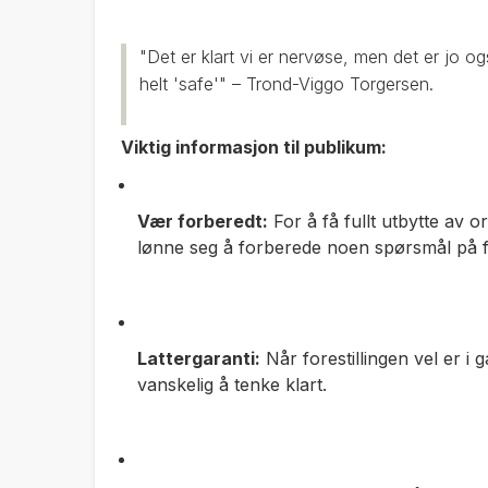
"Det er klart vi er nervøse, men det er jo o
helt 'safe'" – Trond-Viggo Torgersen
.
Viktig informasjon til publikum:
Vær forberedt:
For å få fullt utbytte av 
lønne seg å forberede noen spørsmål på 
Lattergaranti:
Når forestillingen vel er i 
vanskelig å tenke klart
.