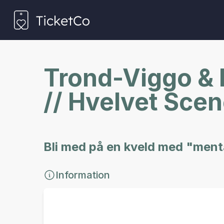
Trond-Viggo &
// Hvelvet Sce
Bli med på en kveld med "ment
Information