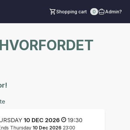
Shopping cart
0
Admin?
 – HVORFORDET
or!
te
URSDAY
10 DEC 2026
19:30
Ends Thursday
10 Dec 2026
23:00