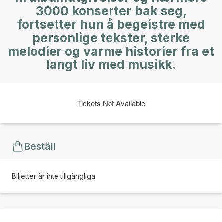
3000 konserter bak seg,
fortsetter hun å begeistre med
personlige tekster, sterke
melodier og varme historier fra et
langt liv med musikk.
Tickets Not Available
Beställ
Biljetter är inte tillgängliga