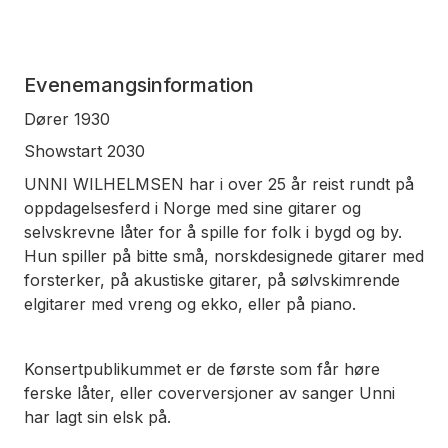
Evenemangsinformation
Dører 1930
Showstart 2030
UNNI WILHELMSEN har i over 25 år reist rundt på
oppdagelsesferd i Norge med sine gitarer og
selvskrevne låter for å spille for folk i bygd og by.
Hun spiller på bitte små, norskdesignede gitarer med
forsterker, på akustiske gitarer, på sølvskimrende
elgitarer med vreng og ekko, eller på piano.
Konsertpublikummet er de første som får høre
ferske låter, eller coverversjoner av sanger Unni
har lagt sin elsk på.