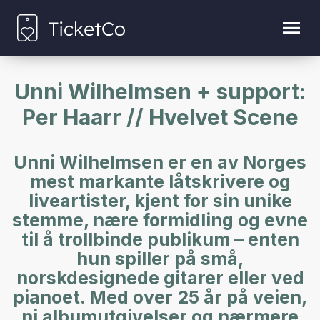
Unni Wilhelmsen + support:
Per Haarr // Hvelvet Scene
Unni Wilhelmsen er en av Norges
mest markante låtskrivere og
liveartister, kjent for sin unike
stemme, nære formidling og evne
til å trollbinde publikum – enten
hun spiller på små,
norskdesignede gitarer eller ved
pianoet. Med over 25 år på veien,
ni albumutgivelser og nærmere