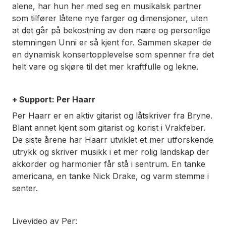
alene, har hun her med seg en musikalsk partner
som tilfører låtene nye farger og dimensjoner, uten
at det går på bekostning av den nære og personlige
stemningen Unni er så kjent for. Sammen skaper de
en dynamisk konsertopplevelse som spenner fra det
helt vare og skjøre til det mer kraftfulle og lekne.
+ Support:
Per Haarr
Per Haarr er en aktiv gitarist og låtskriver fra Bryne.
Blant annet kjent som gitarist og korist i Vrakfeber.
De siste årene har Haarr utviklet et mer utforskende
utrykk og skriver musikk i et mer rolig landskap der
akkorder og harmonier får stå i sentrum. En tanke
americana, en tanke Nick Drake, og varm stemme i
senter.
Livevideo av Per: