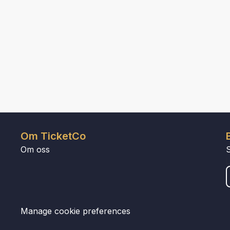
Om TicketCo
Om oss
Manage cookie preferences