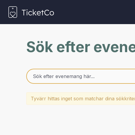
Sök efter eve
Tyvärr hittas inget som matchar dina sökkrite