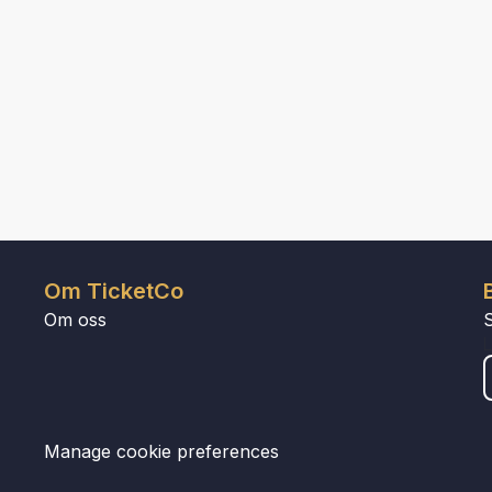
Om TicketCo
Om oss
Manage cookie preferences