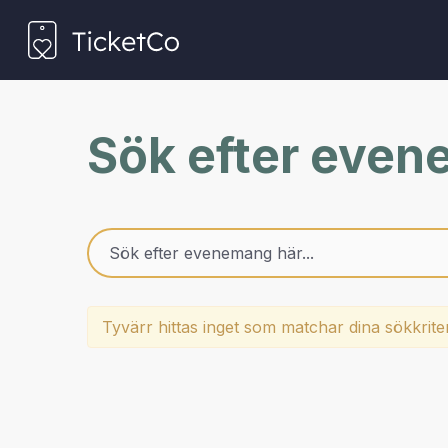
Sök efter eve
Tyvärr hittas inget som matchar dina sökkrite