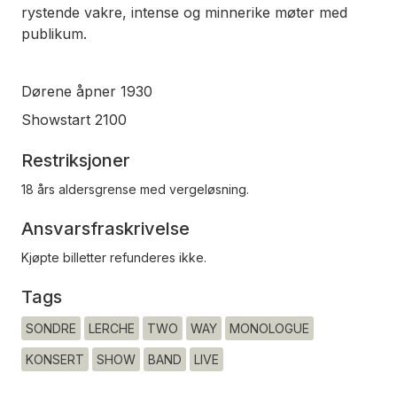
rystende vakre, intense og minnerike møter med
publikum.
Dørene åpner 1930
Showstart 2100
Restriksjoner
18 års aldersgrense med vergeløsning.
Ansvarsfraskrivelse
Kjøpte billetter refunderes ikke.
Tags
SONDRE
LERCHE
TWO
WAY
MONOLOGUE
KONSERT
SHOW
BAND
LIVE