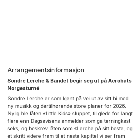
Arrangementsinformasjon
Sondre Lerche & Bandet begir seg ut på Acrobats
Norgesturné
Sondre Lerche er som kjent på vei ut av sitt hi med
ny musikk og dertilhørende store planer for 2026.
Nylig ble låten «Little Kids» sluppet, til glede for langt
flere enn Dagsavisens anmelder som ga terningkast
seks, og beskrev låten som «Lerche på sitt beste, og
et skritt videre fram til et neste kapittel vi ser fram