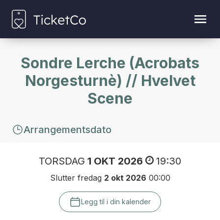
Sondre Lerche (Acrobats
Norgesturnè) // Hvelvet
Scene
Arrangementsdato
TORSDAG
1 OKT 2026
19:30
Slutter fredag
2 okt 2026
00:00
Legg til i din kalender