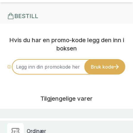
BESTILL
Hvis du har en promo-kode legg den inn i
boksen
Bruk kode
Tilgjengelige varer
Ordinær