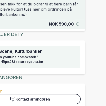
sen takk for at du bidrar til at flere barn får
pleve kultur! (Les mer om ordningen på
lturbanken.no)
NOK 590,00
JER DET?
Scene, Kulturbanken
ww.youtube.com/watch?
HRpe4&feature=youtu.be
ANGØREN
en
Kontakt arrangøren