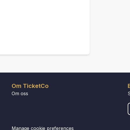
Om TicketCo
Om oss
Manage cookie preferences