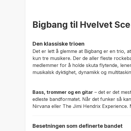
Bigbang til Hvelvet Sc
Den klassiske trioen
Det er lett å glemme at Bigbang er en trio, 
kun tre musikere. Der de aller fleste rockeba
medlemmer for å holde skuta flytende, lener
musikalsk dyktighet, dynamikk og multitask
Bass, trommer og en gitar
– det er det mes
edleste bandformatet. Når det funker så kan
Nirvana
eller
The Jimi Hendrix Experience
.
Besetningen som definerte bandet