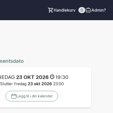
Handlekurv
0
Admin?
mentsdato
REDAG
23 OKT 2026
19:30
Slutter fredag
23 okt 2026
23:00
Legg til i din kalender