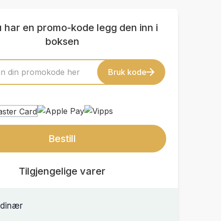
u har en promo-kode legg den inn i
boksen
Bruk kode
Bestill
Tilgjengelige varer
dinær