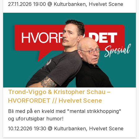
27.11.2026 19:00 @ Kulturbanken, Hvelvet Scene
Trond-Viggo & Kristopher Schau –
HVORFORDET // Hvelvet Scene
Bli med på en kveld med "mental strikkhopping"
og uforutsigbar humor!
10.12.2026 19:30 @ Kulturbanken, Hvelvet Scene