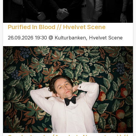
Purified In Blood // Hvelvet Scene
26.09.2026 19:30 @ Kulturbanken, Hvelvet Scene