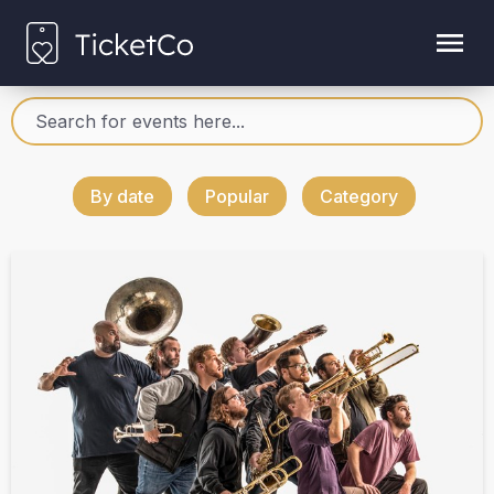
By date
Popular
Category