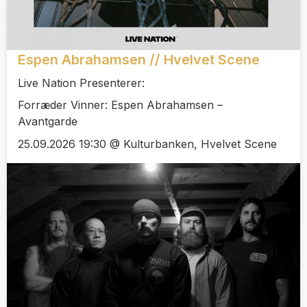
Espen Abrahamsen // Hvelvet Scene
Live Nation Presenterer:
Forræder Vinner: Espen Abrahamsen –
Avantgarde
25.09.2026 19:30 @ Kulturbanken, Hvelvet Scene