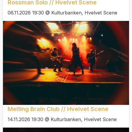
Rossman Solo // Hvelvet Scene
06.11.2026 19:30 @ Kulturbanken, Hvelvet Scene
Melting Brain Club // Hvelvet Scene
14.11.2026 19:30 @ Kulturbanken, Hvelvet Scene