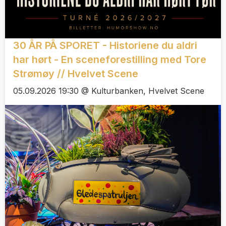
30 ÅR PÅ SPORET - Historiene du aldri
har hørt - En sceneforestilling med Tore
Strømøy // Hvelvet Scene
05.09.2026 19:30 @ Kulturbanken, Hvelvet Scene