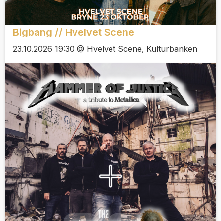
Bigbang // Hvelvet Scene
23.10.2026 19:30 @ Hvelvet Scene, Kulturbanken