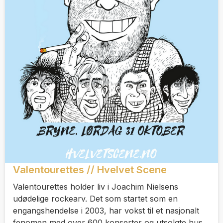
Valentourettes // Hvelvet Scene
Valentourettes holder liv i Joachim Nielsens
udødelige rockearv. Det som startet som en
engangshendelse i 2003, har vokst til et nasjonalt
fenomen med over 600 konserter og utsolgte hus