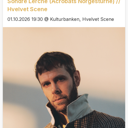
Sondre Lerche (Acrobats Norgesturnè) //
Hvelvet Scene
01.10.2026 19:30 @ Kulturbanken, Hvelvet Scene