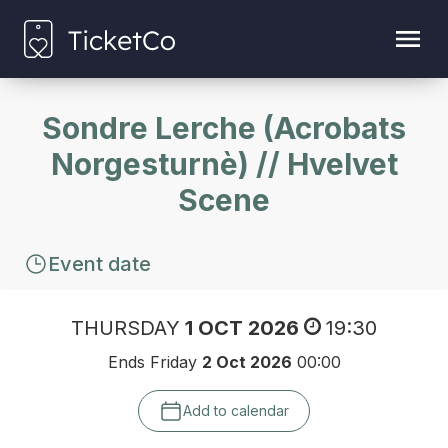
Sondre Lerche (Acrobats
Norgesturnè) // Hvelvet
Scene
Event date
THURSDAY
1 OCT 2026
19:30
Ends Friday
2 Oct 2026
00:00
Add to calendar