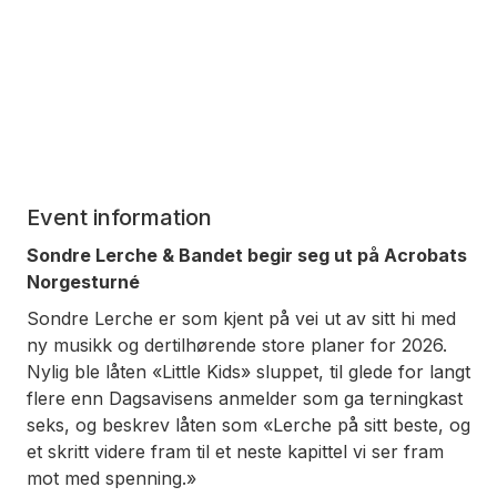
Event information
Sondre Lerche & Bandet begir seg ut på Acrobats
Norgesturné
Sondre Lerche er som kjent på vei ut av sitt hi med
ny musikk og dertilhørende store planer for 2026.
Nylig ble låten «Little Kids» sluppet, til glede for langt
flere enn Dagsavisens anmelder som ga terningkast
seks, og beskrev låten som «Lerche på sitt beste, og
et skritt videre fram til et neste kapittel vi ser fram
mot med spenning.»