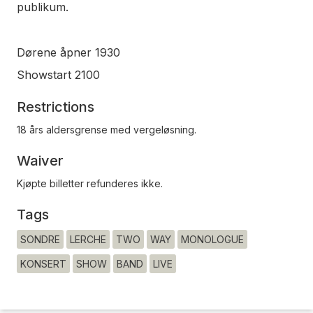
publikum.
Dørene åpner 1930
Showstart 2100
Restrictions
18 års aldersgrense med vergeløsning.
Waiver
Kjøpte billetter refunderes ikke.
Tags
SONDRE
LERCHE
TWO
WAY
MONOLOGUE
KONSERT
SHOW
BAND
LIVE